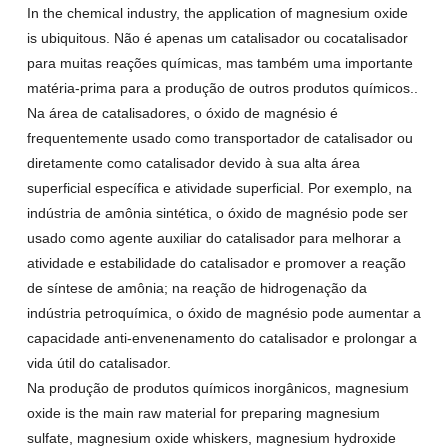
In the chemical industry
,
the application of magnesium oxide
is ubiquitous
. Não é apenas um catalisador ou cocatalisador
para muitas reações químicas, mas também uma importante
matéria-prima para a produção de outros produtos químicos..
Na área de catalisadores, o óxido de magnésio é
frequentemente usado como transportador de catalisador ou
diretamente como catalisador devido à sua alta área
superficial específica e atividade superficial. Por exemplo, na
indústria de amônia sintética, o óxido de magnésio pode ser
usado como agente auxiliar do catalisador para melhorar a
atividade e estabilidade do catalisador e promover a reação
de síntese de amônia; na reação de hidrogenação da
indústria petroquímica, o óxido de magnésio pode aumentar a
capacidade anti-envenenamento do catalisador e prolongar a
vida útil do catalisador.
Na produção de produtos químicos inorgânicos,
magnesium
oxide is the main raw material for preparing magnesium
sulfate
,
magnesium oxide whiskers
,
magnesium hydroxide