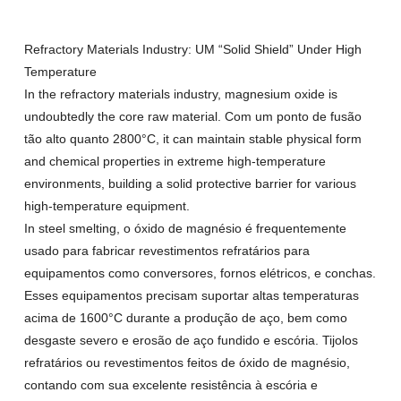
Refractory Materials Industry
: UM “
Solid Shield
”
Under High
Temperature
In the refractory materials industry
,
magnesium oxide is
undoubtedly the core raw material
. Com um ponto de fusão
tão alto quanto 2800°C,
it can maintain stable physical form
and chemical properties in extreme high-temperature
environments
,
building a solid protective barrier for various
high-temperature equipment
.
In steel smelting
, o óxido de magnésio é frequentemente
usado para fabricar revestimentos refratários para
equipamentos como conversores, fornos elétricos, e conchas.
Esses equipamentos precisam suportar altas temperaturas
acima de 1600°C durante a produção de aço, bem como
desgaste severo e erosão de aço fundido e escória. Tijolos
refratários ou revestimentos feitos de óxido de magnésio,
contando com sua excelente resistência à escória e