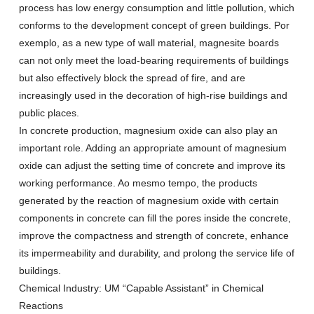
process has low energy consumption and little pollution
,
which
conforms to the development concept of green buildings
. Por
exemplo,
as a new type of wall material
,
magnesite boards
can not only meet the load-bearing requirements of buildings
but also effectively block the spread of fire
,
and are
increasingly used in the decoration of high-rise buildings and
public places
.
In concrete production
,
magnesium oxide can also play an
important role
.
Adding an appropriate amount of magnesium
oxide can adjust the setting time of concrete and improve its
working performance
. Ao mesmo tempo,
the products
generated by the reaction of magnesium oxide with certain
components in concrete can fill the pores inside the concrete
,
improve the compactness and strength of concrete
,
enhance
its impermeability and durability
,
and prolong the service life of
buildings
.
Chemical Industry
: UM “
Capable Assistant
”
in Chemical
Reactions