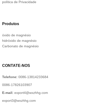
política de Privacidade
Produtos
óxido de magnésio
hidróxido de magnésio
Carbonato de magnésio
CONTATE-NOS
Telefone:
0086-13814233684
0086-17826103907
E-mail:
export4@wxzhhg.com
export3@wxzhhg.com