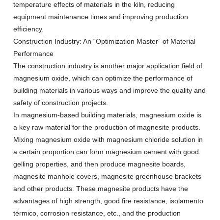
temperature effects of materials in the kiln
,
reducing
equipment maintenance times and improving production
efficiency
.
Construction Industry
:
An
“
Optimization Master
”
of Material
Performance
The construction industry is another major application field of
magnesium oxide
,
which can optimize the performance of
building materials in various ways and improve the quality and
safety of construction projects
.
In magnesium-based building materials
,
magnesium oxide is
a key raw material for the production of magnesite products
.
Mixing magnesium oxide with magnesium chloride solution in
a certain proportion can form magnesium cement with good
gelling properties
,
and then produce magnesite boards
,
magnesite manhole covers
,
magnesite greenhouse brackets
and other products
.
These magnesite products have the
advantages of high strength
,
good fire resistance
, isolamento
térmico,
corrosion resistance
, etc.,
and the production